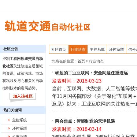
社区公告
社区首页
行业动态
主控系统
环控系统
信号
控制工程网
轨道交通自动
您所在的位置：
首页
>
行业动态
化社区
关注轨道交通领域
崛起的工业互联网：安全问题任重道远
的资讯、政策法规、市场
发表时间：2018-03-23
状况以及与之相关的自动
当前，互联网、大数据、人工智能等技
控制技术的发展趋势。
年11月国务院印发《关于深化“互联网
意见》以来，工业互联网的关注热度一
热门关键词
主控系统
两会焦点：智能制造的天津机遇
环控系统
发表时间：2018-03-14
智能产业竞进发展，智能生活融入日常
机车系统