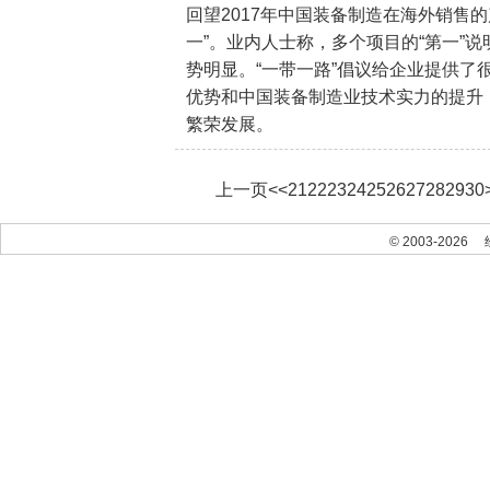
回望2017年中国装备制造在海外销售
一”。业内人士称，多个项目的“第一”
势明显。“一带一路”倡议给企业提供了
优势和中国装备制造业技术实力的提升
繁荣发展。
上一页
<<
21
22
23
24
25
26
27
28
29
30
© 2003-2026