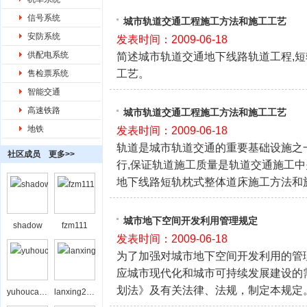
信号系统
城市轨道交通工程施工方法和施工工艺
安防系统
发表时间：2009-06-18
供配电系统
简述城市轨道交通地下线路轨道工程,
工艺。
售检票系统
智能交通
高速铁路
城市轨道交通工程施工方法和施工工艺
地铁
发表时间：2009-06-18
轨道是城市轨道交通的重要基础设施之一
社区成员
更多>>
行,保证轨道施工质量是轨道交通施工
地下线路短轨枕式整体道床施工方法和
城市地下空间开发利用管理规定
shadow
fzm111
发表时间：2009-06-18
为了加强对城市地下空间开发利用的管
应城市现代化和城市可持续发展建设的
划法》及有关法律、法规，制定本规定
yuhoucaihong
lanxing208