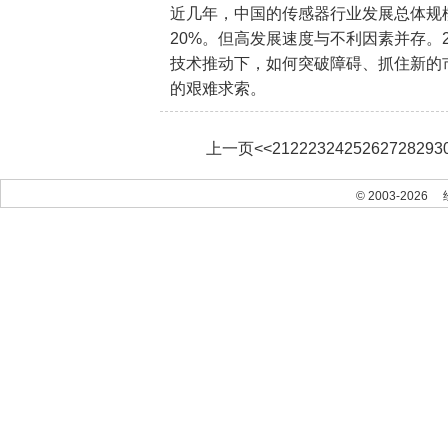
近几年，中国的传感器行业发展总体规
20%。但高发展速度与不利因素并存。
技术推动下，如何突破障碍、抓住新的
的艰难求索。
上一页
<<
21
22
23
24
25
26
27
28
29
3
© 2003-2026