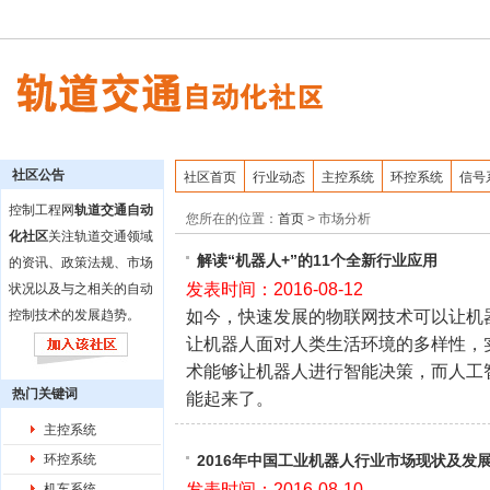
社区公告
社区首页
行业动态
主控系统
环控系统
信号
控制工程网
轨道交通自动
您所在的位置：
首页
>
市场分析
化社区
关注轨道交通领域
解读“机器人+”的11个全新行业应用
的资讯、政策法规、市场
发表时间：2016-08-12
状况以及与之相关的自动
如今，快速发展的物联网技术可以让机
控制技术的发展趋势。
让机器人面对人类生活环境的多样性，
术能够让机器人进行智能决策，而人工
热门关键词
能起来了。
主控系统
环控系统
2016年中国工业机器人行业市场现状及发
发表时间：2016-08-10
机车系统