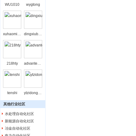
WU1010
wygtong
xuhaominghxxu
dingxiubing
218hty
advantechbj
tenshi
ytzidonghua
其他行业社区
水处理自动化社区
新能源自动化社区
冶金自动化社区
电力自动化社区