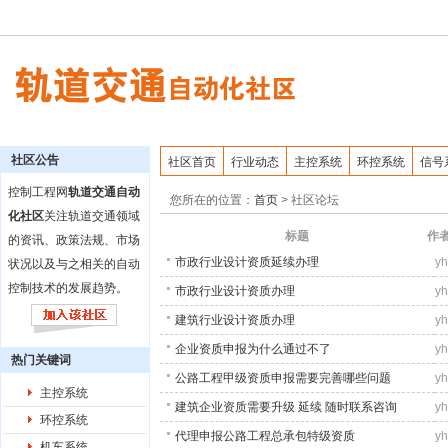
社区公告
社区首页
行业动态
主控系统
环控系统
信号
控制工程网
轨道交通自动
您所在的位置：
首页
>
社区论坛
化社区
关注轨道交通领域
标题
作
的资讯、政策法规、市场
市政行业设计资质延续办理
y
状况以及与之相关的自动
控制技术的发展趋势。
市政行业设计资质办理
y
建筑行业设计资质办理
y
企业资质申报为什么通过不了
y
热门关键词
公路工程甲级资质申报需要完善哪些问题
y
主控系统
建筑企业资质需要升级 延续 随时联系咨询
y
环控系统
代理申报公路工程总承包特级资质
y
机车系统