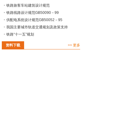
铁路旅客车站建筑设计规范
铁路线路设计规范GB50090－99
供配电系统设计规范GB50052－95
我国主要城市轨道交通规划及政策支持
铁路“十一五”规划
资料下载
>>
更多