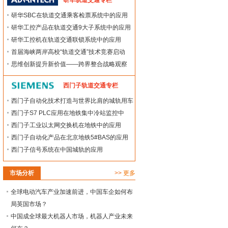
研华轨道交通专栏
研华SBC在轨道交通乘客检票系统中的应用
研华工控产品在轨道交通9大子系统中的应用
研华工控机在轨道交通联锁系统中的应用
首届海峡两岸高校“轨道交通”技术竞赛启动
思维创新提升新价值——跨界整合战略观察
西门子轨道交通专栏
西门子自动化技术打造与世界比肩的城轨用车
西门子S7 PLC应用在地铁集中冷站监控中
西门子工业以太网交换机在地铁中的应用
西门子自动化产品在北京地铁5#BAS的应用
西门子信号系统在中国城轨的应用
市场分析
>>
更多
全球电动汽车产业加速前进，中国车企如何布
局英国市场？
中国成全球最大机器人市场，机器人产业未来