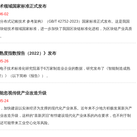
术领域国家标准正式发布
6-02
布式记账技术 参考架构》（GB/T 42752-2023）国家标准正式发布。这是我国
块链技术领域国家标准，进一步加快了我国区块链标准化进程，为区块链产业高质
。
熟度指数报告（2022）》发布
5-26
中国电子技术标准化研究院基于6万家制造业企业的数据，研究发布了《智能制造成熟
22）》（以下简称《报告》），
能忽视传统产业改造升级
5-24
，加快建设以实体经济为支撑的现代化产业体系。近年来不少地方积极发展新兴产
业改造升级，这样的“喜新厌旧”有悖建设现代化产业体系的内在要求，也不利于制
还可能带来工业空心化等风险。