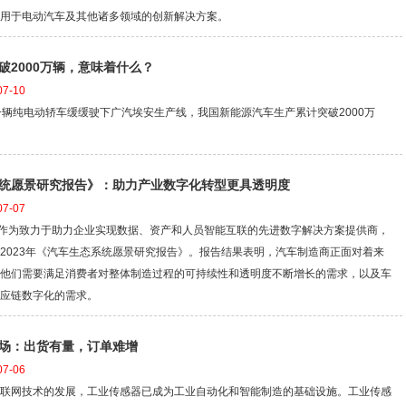
用于电动汽车及其他诸多领域的创新解决方案。
破2000万辆，意味着什么？
7-10
一辆纯电动轿车缓缓驶下广汽埃安生产线，我国新能源汽车生产累计突破2000万
统愿景研究报告》：助力产业数字化转型更具透明度
7-07
日， 作为致力于助力企业实现数据、资产和人员智能互联的先进数字解决方案提供商，
2023年《汽车生态系统愿景研究报告》。报告结果表明，汽车制造商正面对着来
他们需要满足消费者对整体制造过程的可持续性和透明度不断增长的需求，以及车
应链数字化的需求。
场：出货有量，订单难增
7-06
联网技术的发展，工业传感器已成为工业自动化和智能制造的基础设施。工业传感