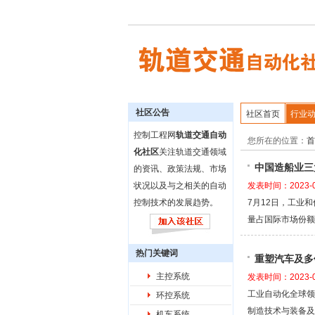
社区公告
社区首页
行业
控制工程网
轨道交通自动
您所在的位置：
首
化社区
关注轨道交通领域
中国造船业三
的资讯、政策法规、市场
状况以及与之相关的自动
发表时间：2023-0
控制技术的发展趋势。
7月12日，工业
量占国际市场份额
热门关键词
重塑汽车及多
主控系统
发表时间：2023-0
工业自动化全球领
环控系统
制造技术与装备及
机车系统