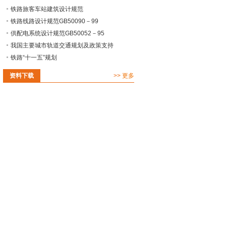
铁路旅客车站建筑设计规范
铁路线路设计规范GB50090－99
供配电系统设计规范GB50052－95
我国主要城市轨道交通规划及政策支持
铁路“十一五”规划
资料下载
>>
更多