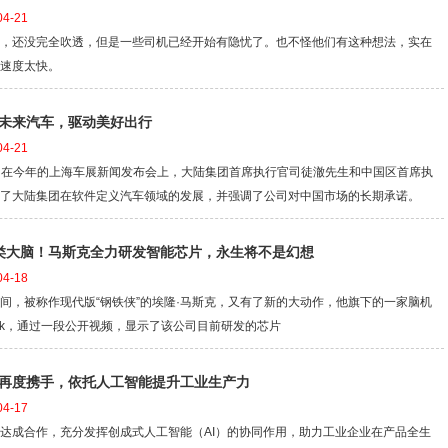
4-21
，还没完全吹透，但是一些司机已经开始有隐忧了。也不怪他们有这种想法，实在
速度太快。
未来汽车，驱动美好出行
4-21
0日，在今年的上海车展新闻发布会上，大陆集团首席执行官司徒澈先生和中国区首席执
了大陆集团在软件定义汽车领域的发展，并强调了公司对中国市场的长期承诺。
类大脑！马斯克全力研发智能芯片，永生将不是幻想
4-18
间，被称作现代版“钢铁侠”的埃隆·马斯克，又有了新的大动作，他旗下的一家脑机
link，通过一段公开视频，显示了该公司目前研发的芯片
再度携手，依托人工智能提升工业生产力
4-17
达成合作，充分发挥创成式人工智能（AI）的协同作用，助力工业企业在产品全生