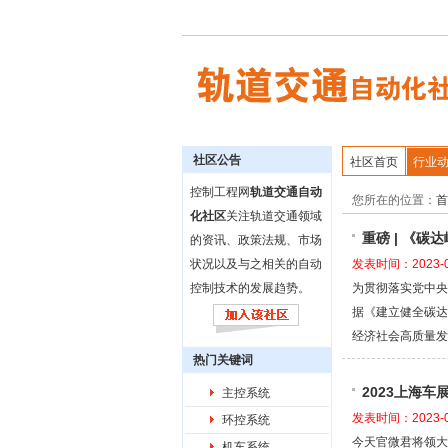
社区公告
社区首页
行业
控制工程网
轨道交通自动
您所在的位置：
首
化社区
关注轨道交通领域
重磅 | 《
的资讯、政策法规、市场
状况以及与之相关的自动
发表时间：2023-0
控制技术的发展趋势。
为贯彻落实党中央
据《建立健全碳达
经济社会高质量发
热门关键词
2023上海车
主控系统
发表时间：2023-0
环控系统
今天官微君将领大
机车系统