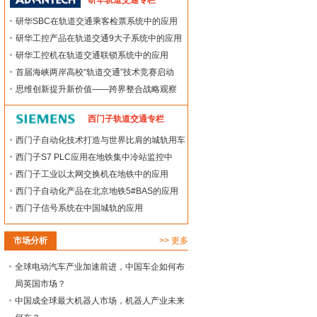
研华轨道交通专栏
研华SBC在轨道交通乘客检票系统中的应用
研华工控产品在轨道交通9大子系统中的应用
研华工控机在轨道交通联锁系统中的应用
首届海峡两岸高校“轨道交通”技术竞赛启动
思维创新提升新价值——跨界整合战略观察
西门子轨道交通专栏
西门子自动化技术打造与世界比肩的城轨用车
西门子S7 PLC应用在地铁集中冷站监控中
西门子工业以太网交换机在地铁中的应用
西门子自动化产品在北京地铁5#BAS的应用
西门子信号系统在中国城轨的应用
市场分析
>>
更多
全球电动汽车产业加速前进，中国车企如何布
局英国市场？
中国成全球最大机器人市场，机器人产业未来