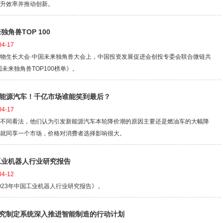
升效率并推动创新。
独角兽TOP 100
4-17
物生长大会·中国未来独角兽大会上，中国投资发展促进会创投专委会联合微链共
国未来独角兽TOP100榜单》。
能源汽车！千亿市场谁能笑到最后？
4-17
不同看法，他们认为引发新能源汽车本轮降价潮的原因主要还是燃油车的大幅降
就同享一个市场，价格对消费者选择影响很大。
国工业机器人行业研究报告
4-12
023年中国工业机器人行业研究报告》。
究制定系统深入推进智能制造的行动计划