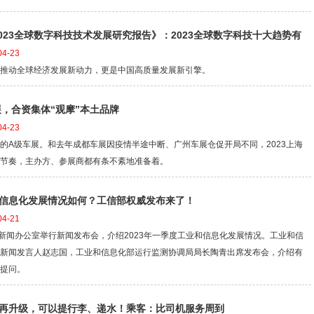
2023全球数字科技技术发展研究报告》：2023全球数字科技十大趋势有
4-23
推动全球经济发展新动力，更是中国高质量发展新引擎。
展，合资集体“观摩”本土品牌
4-23
的A级车展。和去年成都车展因疫情半途中断、广州车展仓促开局不同，2023上海
节奏，主办方、参展商都有条不紊地准备着。
信息化发展情况如何？工信部权威发布来了！
4-21
院新闻办公室举行新闻发布会，介绍2023年一季度工业和信息化发展情况。工业和信
新闻发言人赵志国，工业和信息化部运行监测协调局局长陶青出席发布会，介绍有
提问。
再升级，可以提行李、递水！乘客：比司机服务周到