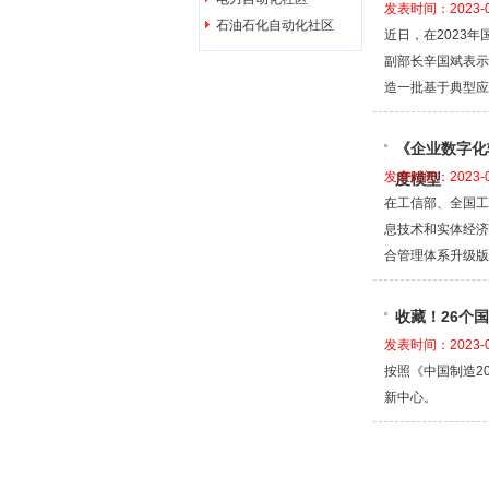
发表时间：2023-0
石油石化自动化社区
近日，在2023
副部长辛国斌表示
造一批基于典型应
《企业数字化
发表时间：2023-0
度模型
在工信部、全国工
息技术和实体经济
合管理体系升级版
收藏！26个
发表时间：2023-0
按照《中国制造2
新中心。