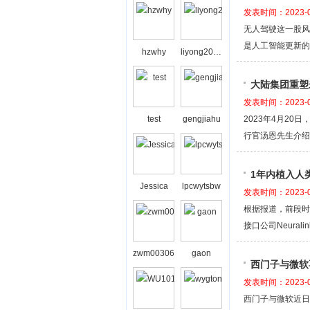
发表时间：2023-0
无人驾驶这一股风
是人工智能更新的
hzwhy
liyong2008bj
大陆集团重塑
发表时间：2023-0
test
gengjiahu
2023年4月2
行官汤恩先生介绍
1年内植入人
Jessica
lpcwytsbw
发表时间：2023-0
根据报道，前段时
接口公司Neura
zwm00306
gaon
西门子与微软
发表时间：2023-0
西门子与微软近日