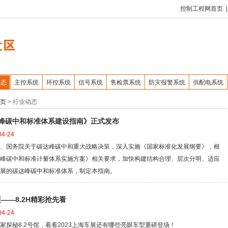
控制工程网首页
|
动态
主控系统
环控系统
信号系统
售检票系统
防灾报警系统
供配电系统
页
>
行业动态
碳达峰碳中和标准体系建设指南》正式发布
4-24
、国务院关于碳达峰碳中和重大战略决策，深入实施《国家标准化发展纲要》，根
峰碳中和标准计量体系实施方案》相关要求，加快构建结构合理、层次分明、适应
展的碳达峰碳中和标准体系，制定本指南。
展——8.2H精彩抢先看
4-24
家探秘8.2号馆，看看2023上海车展还有哪些亮眼车型重磅登场！